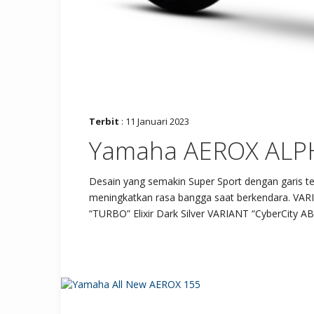
Terbit
: 11 Januari 2023
Yamaha AEROX ALP
Desain yang semakin Super Sport dengan garis t
meningkatkan rasa bangga saat berkendara. VAR
“TURBO” Elixir Dark Silver VARIANT “