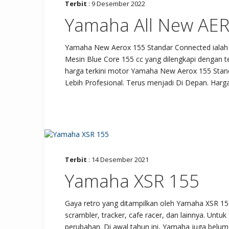
Terbit
: 9 Desember 2022
Yamaha All New AE
Yamaha New Aerox 155 Standar Connected ialah 
Mesin Blue Core 155 cc yang dilengkapi dengan tekn
harga terkini motor Yamaha New Aerox 155 Stand
Lebih Profesional. Terus menjadi Di Depan. Har
Terbit
: 14 Desember 2021
Yamaha XSR 155
Gaya retro yang ditampilkan oleh Yamaha XSR 155 
scrambler, tracker, cafe racer, dan lainnya. Un
perubahan. Di awal tahun ini, Yamaha juga belu