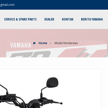
@gmail.com
SERVICE & SPARE PARTS
DEALER
KONTAK
BERITA YAMAHA
Home
Model Kendaraan