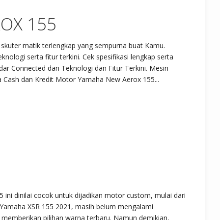
ROX 155
skuter matik terlengkap yang sempurna buat Kamu.
ologi serta fitur terkini. Cek spesifikasi lengkap serta
ar Connected dan Teknologi dan Fitur Terkini. Mesin
ga Cash dan Kredit Motor Yamaha New Aerox 155...
ini dinilai cocok untuk dijadikan motor custom, mulai dari
tuk Yamaha XSR 155 2021, masih belum mengalami
m memberikan pilihan warna terbaru. Namun demikian,