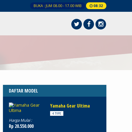
BUKA : JUM 08.00 - 17.00 WIB
08
:
32
DAFTAR MODEL
Yamaha Gear Ultima
4 TYPE
Harga Mulai :
Rp 20.550.000