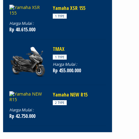
Yamaha XSR 155
1 TYPE
Harga Mulai :
Rp 40.615.000
TMAX
1 TYPE
Harga Mulai :
Rp 455.000.000
Yamaha NEW R15
2 TYPE
Harga Mulai :
Rp 42.750.000