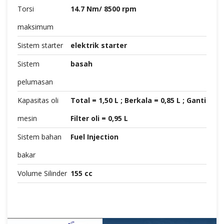
Torsi
14.7 Nm/ 8500 rpm
maksimum
Sistem starter
elektrik starter
Sistem
basah
pelumasan
Kapasitas oli
Total = 1,50 L ; Berkala = 0,85 L ; Ganti
mesin
Filter oli = 0,95 L
Sistem bahan
Fuel Injection
bakar
Volume Silinder
155 cc