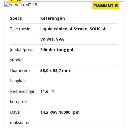
YAMAHA MT 15
Specs
Keterangan
Tipe mesin
Liquid cooled, 4-Stroke, SOHC, 4
Valves, VVA
Jumlah/posisi
Silinder tunggal
silinder
Diameter x
58,0 x 58,7 mm
Langkah
Perbandingan
11,6 : 1
kompresi
Daya
14.2 kW/ 10000 rpm
maksimum