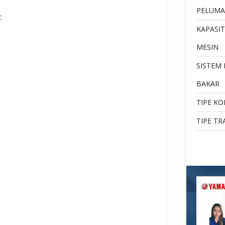
PELUMA
c
KAPASIT
MESIN
SISTEM
BAKAR
TIPE KO
TIPE TR