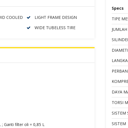
Specs
QUID COOLED
LIGHT FRAME DESIGN
TIPE ME
WIDE TUBELESS TIRE
JUMLAH 
SILINDE
DIAMET
LANGKA
PERBAN
KOMPRE
DAYA M
TORSI 
SISTEM
SISTEM
; Ganti filter oli = 0,85 L