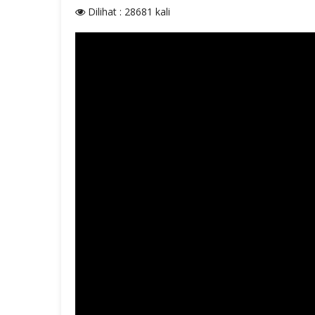
Dilihat : 28681 kali