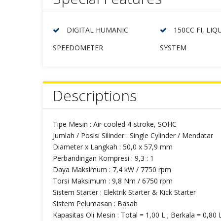
DIGITAL HUMANIC
150CC FI, LI
SPEEDOMETER
SYSTEM
Descriptions
Tipe Mesin : Air cooled 4-stroke, SOHC
Jumlah / Posisi Silinder : Single Cylinder / Mendatar
Diameter x Langkah : 50,0 x 57,9 mm
Perbandingan Kompresi : 9,3 : 1
Daya Maksimum : 7,4 kW / 7750 rpm
Torsi Maksimum : 9,8 Nm / 6750 rpm
Sistem Starter : Elektrik Starter & Kick Starter
Sistem Pelumasan : Basah
Kapasitas Oli Mesin : Total = 1,00 L ; Berkala = 0,80 L 