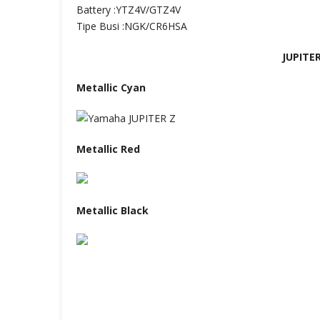
Battery :YTZ4V/GTZ4V
Tipe Busi :NGK/CR6HSA
JUPITE
Metallic Cyan
Metallic Red
Metallic Black