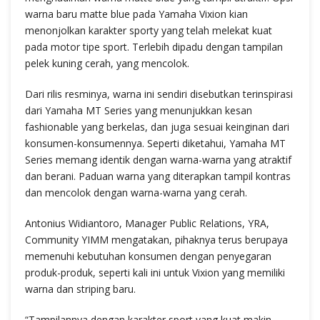
warna baru matte blue pada Yamaha Vixion kian
menonjolkan karakter sporty yang telah melekat kuat
pada motor tipe sport. Terlebih dipadu dengan tampilan
pelek kuning cerah, yang mencolok.
Dari rilis resminya, warna ini sendiri disebutkan terinspirasi
dari Yamaha MT Series yang menunjukkan kesan
fashionable yang berkelas, dan juga sesuai keinginan dari
konsumen-konsumennya. Seperti diketahui, Yamaha MT
Series memang identik dengan warna-warna yang atraktif
dan berani. Paduan warna yang diterapkan tampil kontras
dan mencolok dengan warna-warna yang cerah.
Antonius Widiantoro, Manager Public Relations, YRA,
Community YIMM mengatakan, pihaknya terus berupaya
memenuhi kebutuhan konsumen dengan penyegaran
produk-produk, seperti kali ini untuk Vixion yang memiliki
warna dan striping baru.
“Tampilannya dengan karakter sport yang kuat makin