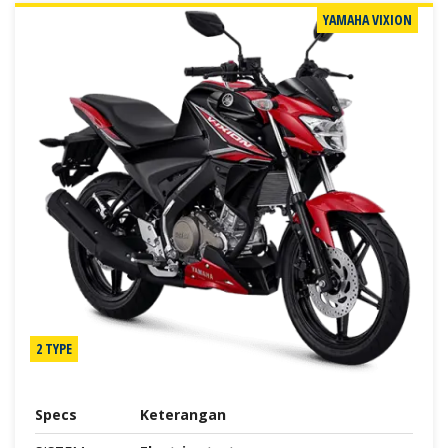
YAMAHA VIXION
2 TYPE
Specs
Keterangan