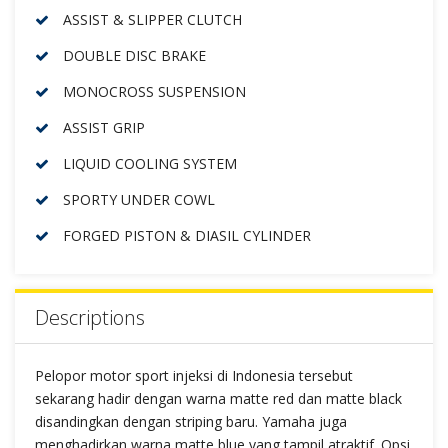
ASSIST & SLIPPER CLUTCH
DOUBLE DISC BRAKE
MONOCROSS SUSPENSION
ASSIST GRIP
LIQUID COOLING SYSTEM
SPORTY UNDER COWL
FORGED PISTON & DIASIL CYLINDER
Descriptions
Pelopor motor sport injeksi di Indonesia tersebut
sekarang hadir dengan warna matte red dan matte black
disandingkan dengan striping baru. Yamaha juga
menghadirkan warna matte blue yang tampil atraktif. Opsi