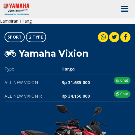
Lampiran Hilang
SPORT
2 TYPE
Yamaha Vixion
Type
Harga
Chat
ALL NEW VIXION
Rp 31.635.000
Chat
ALL NEW VIXION R
Rp 34.150.000