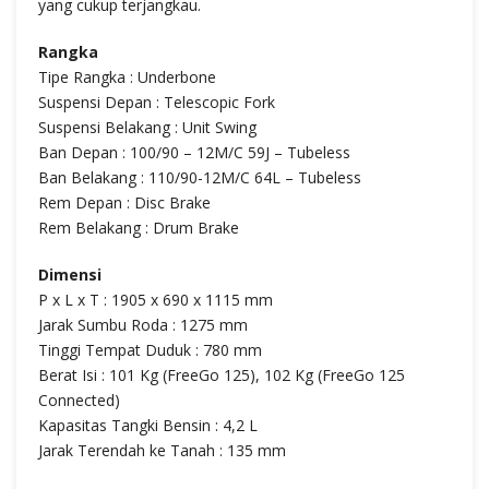
yang cukup terjangkau.
Rangka
Tipe Rangka : Underbone
Suspensi Depan : Telescopic Fork
Suspensi Belakang : Unit Swing
Ban Depan : 100/90 – 12M/C 59J – Tubeless
Ban Belakang : 110/90-12M/C 64L – Tubeless
Rem Depan : Disc Brake
Rem Belakang : Drum Brake
Dimensi
P x L x T : 1905 x 690 x 1115 mm
Jarak Sumbu Roda : 1275 mm
Tinggi Tempat Duduk : 780 mm
Berat Isi : 101 Kg (FreeGo 125), 102 Kg (FreeGo 125
Connected)
Kapasitas Tangki Bensin : 4,2 L
Jarak Terendah ke Tanah : 135 mm