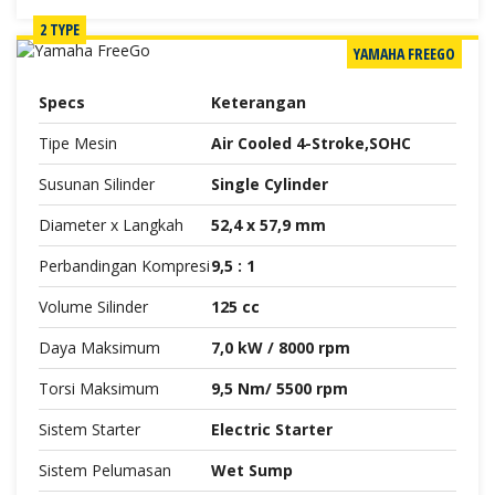
2 TYPE
YAMAHA FREEGO
Specs
Keterangan
Tipe Mesin
Air Cooled 4-Stroke,SOHC
Susunan Silinder
Single Cylinder
Diameter x Langkah
52,4 x 57,9 mm
Perbandingan Kompresi
9,5 : 1
Volume Silinder
125 cc
Daya Maksimum
7,0 kW / 8000 rpm
Torsi Maksimum
9,5 Nm/ 5500 rpm
Sistem Starter
Electric Starter
Sistem Pelumasan
Wet Sump