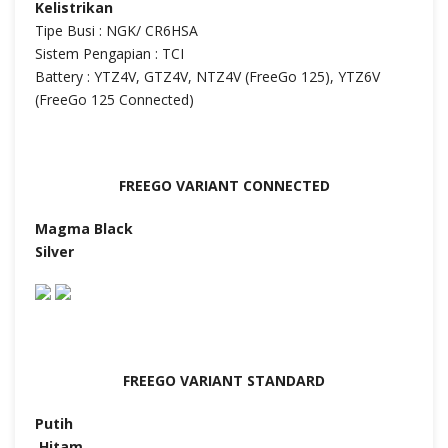
Kelistrikan
Tipe Busi : NGK/ CR6HSA
Sistem Pengapian : TCI
Battery : YTZ4V, GTZ4V, NTZ4V (FreeGo 125), YTZ6V
(FreeGo 125 Connected)
FREEGO VARIANT CONNECTED
Magma Black
Silver
FREEGO VARIANT STANDARD
Putih
Hitam