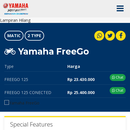
Lampiran Hilang
MATIC
2 TYPE
Yamaha FreeGo
Type
Harga
Chat
FREEGO 125
Rp 23.430.000
Chat
FREEGO 125 CONECTED
Rp 25.400.000
Special Features