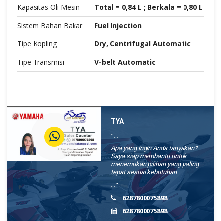
Kapasitas Oli Mesin
Total = 0,84 L ; Berkala = 0,80 L
Sistem Bahan Bakar
Fuel Injection
Tipe Kopling
Dry, Centrifugal Automatic
Tipe Transmisi
V-belt Automatic
TYA
"...
Apa yang ingin Anda tanyakan?
Saya siap membantu untuk
menemukan pilihan yang paling
tepat sesuai kebutuhan
..."
6287800075898
6287800075898