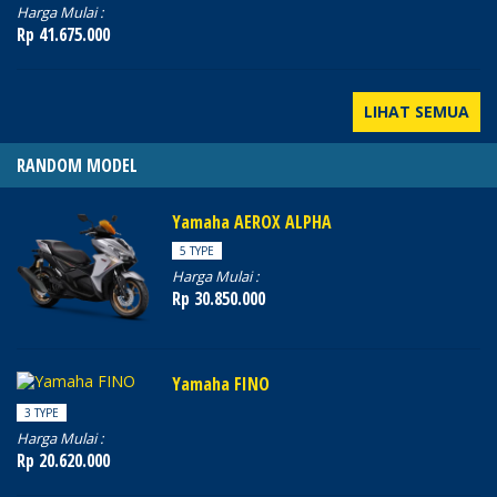
Harga Mulai :
Rp 41.675.000
LIHAT SEMUA
RANDOM MODEL
Yamaha AEROX ALPHA
5 TYPE
Harga Mulai :
Rp 30.850.000
Yamaha FINO
3 TYPE
Harga Mulai :
Rp 20.620.000