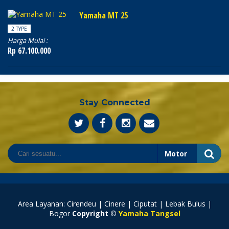
Yamaha MT 25
2 TYPE
Harga Mulai :
Rp 67.100.000
Stay Connected
Area Layanan: Cirendeu | Cinere | Ciputat | Lebak Bulus |
Bogor
Copyright ©
Yamaha Tangsel