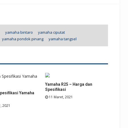
yamaha bintaro
yamaha ciputat
yamaha pondok pinang
yamaha tangsel
Yamaha R25 – Harga dan
Spesifikasi
pesifikasi Yamaha
11 Maret, 2021
, 2021