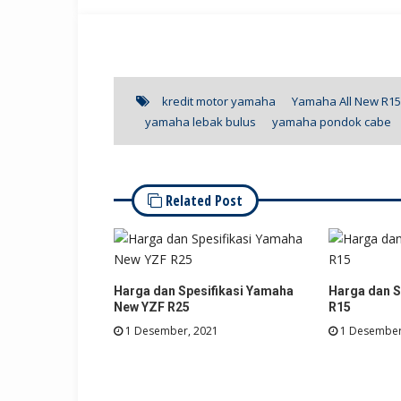
kredit motor yamaha
Yamaha All New R15
yamaha lebak bulus
yamaha pondok cabe
Related Post
Harga dan Spesifikasi Yamaha
Harga dan S
New YZF R25
R15
1 Desember, 2021
1 Desember