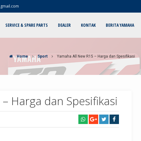
@gmail.com
SERVICE & SPARE PARTS
DEALER
KONTAK
BERITA YAMAHA
Home
Sport
Yamaha All New R15 – Harga dan Spesifikasi
– Harga dan Spesifikasi