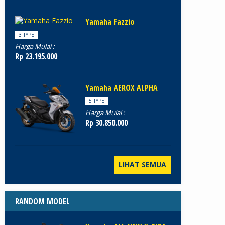
Yamaha Fazzio
3 TYPE
Harga Mulai :
Rp 23.195.000
Yamaha AEROX ALPHA
5 TYPE
Harga Mulai :
Rp 30.850.000
LIHAT SEMUA
RANDOM MODEL