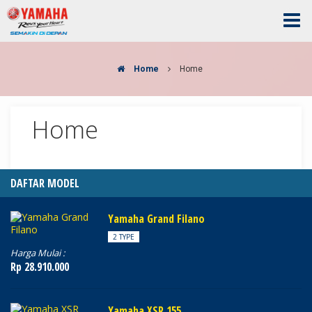
Home
Home
Home
DAFTAR MODEL
Yamaha Grand Filano
2 TYPE
Harga Mulai :
Rp 28.910.000
Yamaha XSR 155