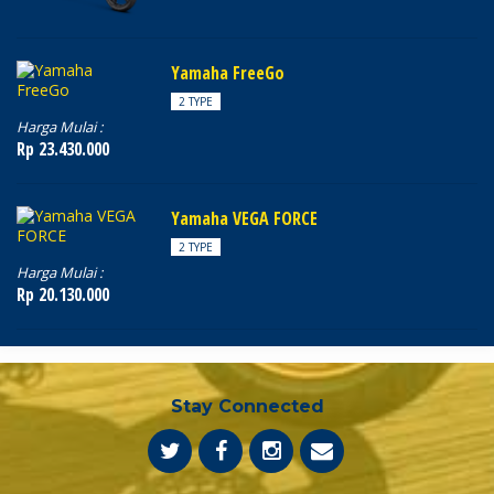
Yamaha FreeGo
2 TYPE
Harga Mulai :
Rp 23.430.000
Yamaha VEGA FORCE
2 TYPE
Harga Mulai :
Rp 20.130.000
Stay Connected