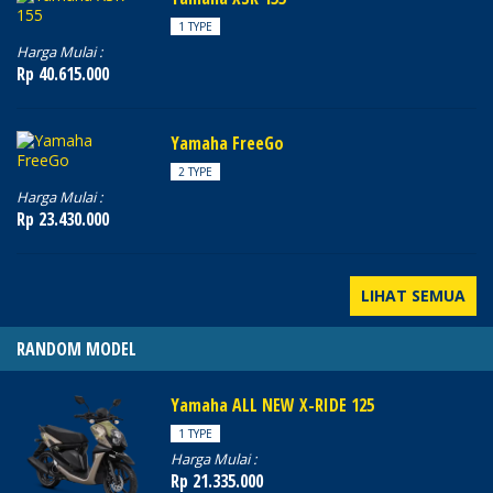
1 TYPE
Harga Mulai :
Rp 40.615.000
Yamaha FreeGo
2 TYPE
Harga Mulai :
Rp 23.430.000
LIHAT SEMUA
RANDOM MODEL
Yamaha ALL NEW X-RIDE 125
1 TYPE
Harga Mulai :
Rp 21.335.000