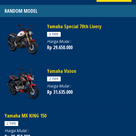
RANDOM MODEL
Yamaha Special 70th Livery
9 TYPE
Harga Mulai :
Rp 29.650.000
Yamaha Vixion
2 TYPE
Harga Mulai :
Rp 31.635.000
Yamaha MX KING 150
2 TYPE
Harga Mulai :