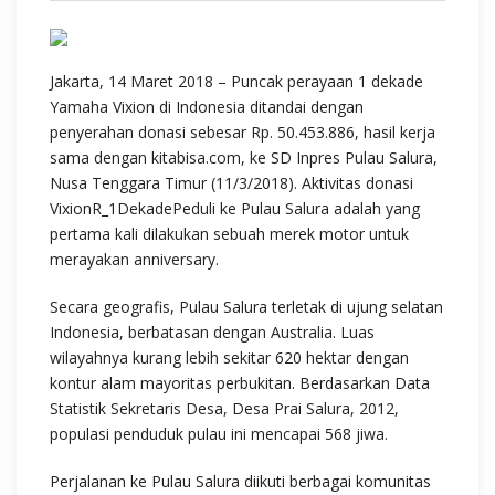
Jakarta, 14 Maret 2018 – Puncak perayaan 1 dekade
Yamaha Vixion di Indonesia ditandai dengan
penyerahan donasi sebesar Rp. 50.453.886, hasil kerja
sama dengan kitabisa.com, ke SD Inpres Pulau Salura,
Nusa Tenggara Timur (11/3/2018). Aktivitas donasi
VixionR_1DekadePeduli ke Pulau Salura adalah yang
pertama kali dilakukan sebuah merek motor untuk
merayakan anniversary.
Secara geografis, Pulau Salura terletak di ujung selatan
Indonesia, berbatasan dengan Australia. Luas
wilayahnya kurang lebih sekitar 620 hektar dengan
kontur alam mayoritas perbukitan. Berdasarkan Data
Statistik Sekretaris Desa, Desa Prai Salura, 2012,
populasi penduduk pulau ini mencapai 568 jiwa.
Perjalanan ke Pulau Salura diikuti berbagai komunitas