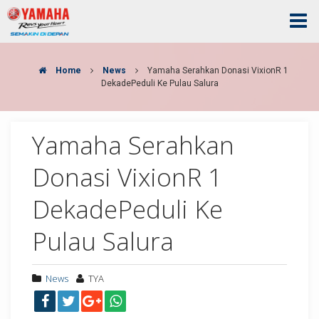
Home
News
Yamaha Serahkan Donasi VixionR 1
DekadePeduli Ke Pulau Salura
Yamaha Serahkan
Donasi VixionR 1
DekadePeduli Ke
Pulau Salura
News
TYA