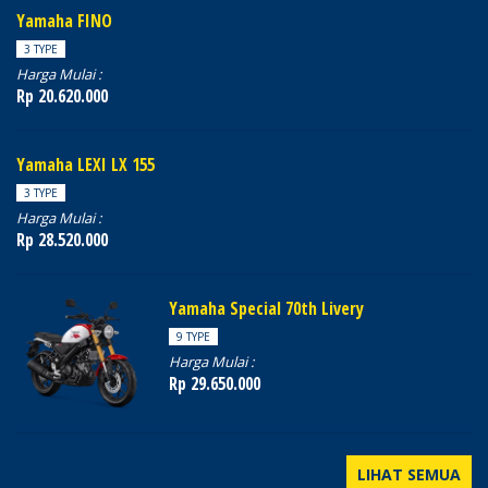
Yamaha FINO
3 TYPE
Harga Mulai :
Rp 20.620.000
Yamaha LEXI LX 155
3 TYPE
Harga Mulai :
Rp 28.520.000
Yamaha Special 70th Livery
9 TYPE
Harga Mulai :
Rp 29.650.000
LIHAT SEMUA