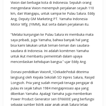
Vixion dari berbagai kota di Indonesia. Sepuluh orang
mengendarai Vixion menempuh perjalanan sejauh 110
km, dari Waingapu, untuk sampai ke Pulau Salura. Eddy
Ang, Deputy GM Marketing PT. Yamaha Indonesia
Motor Mfg. (YIMM), ikut serta dalam perjalanan itu.
“Melalui kunjungan ke Pulau Salura ini membuka mata
saya pribadi, juga Yamaha, bahwa banyak hal yang
bisa kami lakukan untuk teman-teman dan saudara-
saudara di Indonesia. Ini adalah komitmen Yamaha
untuk ikut membantu pemerintah dalam upaya
mencerdaskan kehidupan bangsa.” ujar Eddy Ang.
Donasi pendidikan VixionR_1DekadePeduli diterima
langsung oleh Kepala Sekolah SD Inpres Salura, Rasyid
Longsoh. Pria yang sudah menjadi tenaga pengajar di
pulau ini sejak tahun 1984 mengapresiasi apa yang
diberikan Yamaha. Apalagi Yamaha juga memberikan
Power Product Generator seri EF6600E yang berfungsi
sebagai sumber listrik agar anak-anak Salura tetap