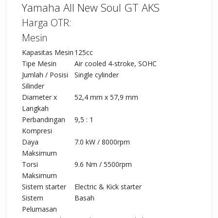
Yamaha All New Soul GT AKS
Harga OTR:
Mesin
Kapasitas Mesin
125cc
Tipe Mesin
Air cooled 4-stroke, SOHC
Jumlah / Posisi
Single cylinder
Silinder
Diameter x
52,4 mm x 57,9 mm
Langkah
Perbandingan
9,5 : 1
Kompresi
Daya
7.0 kW / 8000rpm
Maksimum
Torsi
9.6 Nm / 5500rpm
Maksimum
Sistem starter
Electric & Kick starter
Sistem
Basah
Pelumasan