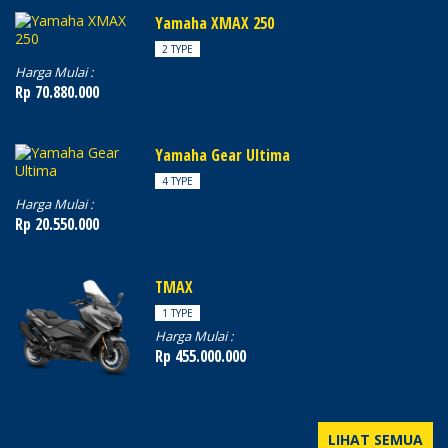
Yamaha XMAX 250
2 TYPE
Harga Mulai :
Rp 70.880.000
Yamaha Gear Ultima
4 TYPE
Harga Mulai :
Rp 20.550.000
TMAX
1 TYPE
Harga Mulai :
Rp 455.000.000
LIHAT SEMUA