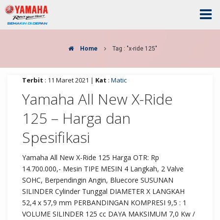
Home
Tag : "x-ride 125"
Terbit
: 11 Maret 2021 |
Kat
:
Matic
Yamaha All New X-Ride
125 – Harga dan
Spesifikasi
Yamaha All New X-Ride 125 Harga OTR: Rp
14.700.000,- Mesin TIPE MESIN 4 Langkah, 2 Valve
SOHC, Berpendingin Angin, Bluecore SUSUNAN
SILINDER Cylinder Tunggal DIAMETER X LANGKAH
52,4 x 57,9 mm PERBANDINGAN KOMPRESI 9,5 : 1
VOLUME SILINDER 125 cc DAYA MAKSIMUM 7,0 Kw /