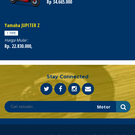
Rp 34.665.000
Yamaha JUPITER Z
1 TYPE
Harga Mulai :
Rp. 22.830.000,
Stay Connected