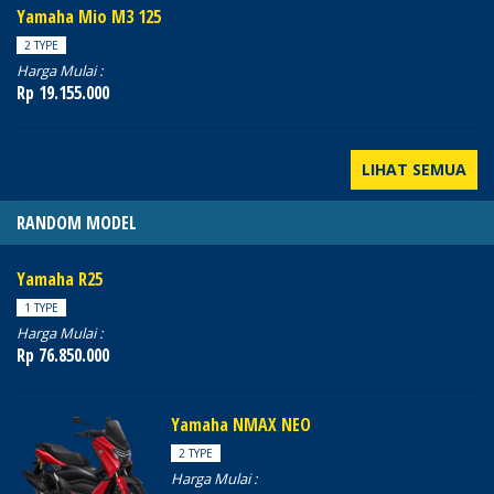
Yamaha Mio M3 125
2 TYPE
Harga Mulai :
Rp 19.155.000
LIHAT SEMUA
RANDOM MODEL
Yamaha R25
1 TYPE
Harga Mulai :
Rp 76.850.000
Yamaha NMAX NEO
2 TYPE
Harga Mulai :