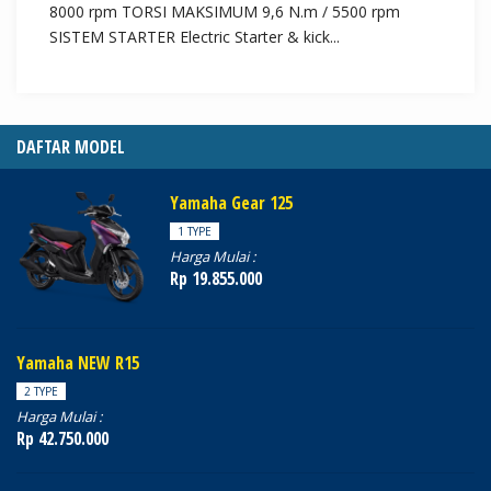
8000 rpm TORSI MAKSIMUM 9,6 N.m / 5500 rpm
SISTEM STARTER Electric Starter & kick...
DAFTAR MODEL
Yamaha Gear 125
1 TYPE
Harga Mulai :
Rp 19.855.000
Yamaha NEW R15
2 TYPE
Harga Mulai :
Rp 42.750.000