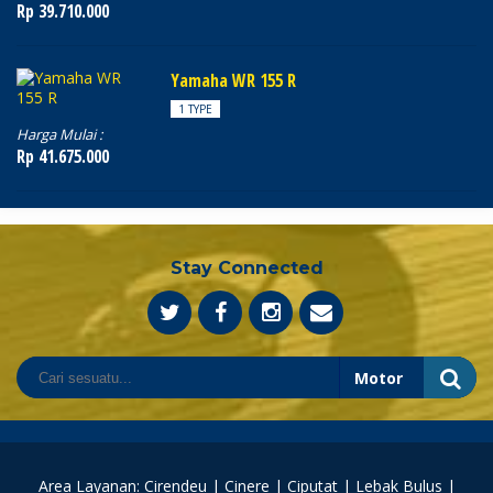
Rp 39.710.000
Yamaha WR 155 R
1 TYPE
Harga Mulai :
Rp 41.675.000
Stay Connected
Area Layanan: Cirendeu | Cinere | Ciputat | Lebak Bulus |