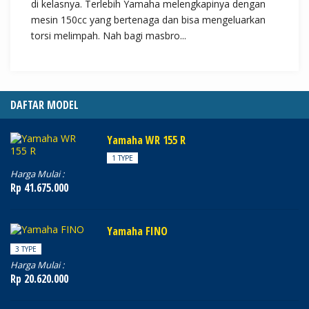
di kelasnya. Terlebih Yamaha melengkapinya dengan
mesin 150cc yang bertenaga dan bisa mengeluarkan
torsi melimpah. Nah bagi masbro...
DAFTAR MODEL
Yamaha WR 155 R
1 TYPE
Harga Mulai :
Rp 41.675.000
Yamaha FINO
3 TYPE
Harga Mulai :
Rp 20.620.000