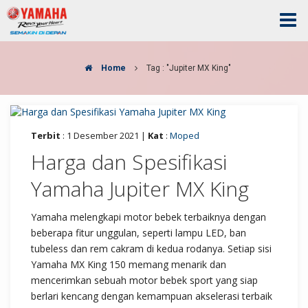
Home
Tag : "Jupiter MX King"
Terbit
: 1 Desember 2021 |
Kat
:
Moped
Harga dan Spesifikasi
Yamaha Jupiter MX King
Yamaha melengkapi motor bebek terbaiknya dengan
beberapa fitur unggulan, seperti lampu LED, ban
tubeless dan rem cakram di kedua rodanya. Setiap sisi
Yamaha MX King 150 memang menarik dan
mencerimkan sebuah motor bebek sport yang siap
berlari kencang dengan kemampuan akselerasi terbaik